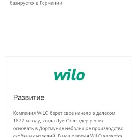
базируется в Германии.
Развитие
Компания WILO берет своё начало в далеком
1872-м году, когда Луи Оплэндер решил
основать в Дортмунде небольшое производство
скобяных изделий. В наше время WILO является