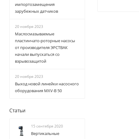
импортозамещения
зарубежных датчиков
20 ноября 2023
Маслосмазываемые
пластинчато-роторные насосы
от производителя ЭРСТВАК
начали выпускаться со
взрывозащитой
20 ноября 2023
Выход новой линейки насосного
оборудования MXV-B 50
Статьи
15 сентября 2020
Вертикальные