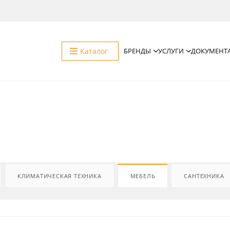
Каталог
БРЕНДЫ
УСЛУГИ
ДОКУМЕНТ
КЛИМАТИЧЕСКАЯ ТЕХНИКА
МЕБЕЛЬ
САНТЕХНИКА