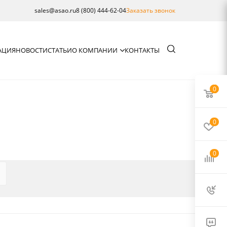
sales@asao.ru
8 (800) 444-62-04
Заказать звонок
АЦИЯ
НОВОСТИ
СТАТЬИ
О КОМПАНИИ
КОНТАКТЫ
0
0
0